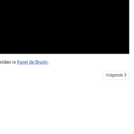
 video is
Karel de Bruijn.
Volgende artike
Volgende