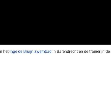
in het
Inge de Bruijn zwembad
in Barendrecht en de trainer in de